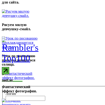
для сайта.
Рисуем милую
девчушку-смайл.
Урок по рисованию
прохлаждающегося
солнца.
Фантастический
эффект фотографии.
Логин